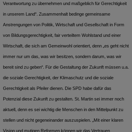
Verantwortung zu übernehmen und maßgeblich für Gerechtigkeit
in unserem Land“. Zusammenhalt bedinge gemeinsame
Anstrengungen von Politik, Wirtschaft und Gesellschaft in Form
von Bildungsgerechtigkeit, fair verteiltem Wohlstand und einer
Wirtschaft, die sich am Gemeinwohl orientiert, denn „es geht nicht
immer nur um das, was wir besitzen, sondern darum, was wir
bereit sind zu geben“. Für die Gestaltung der Zukunft müssen u.a.
die soziale Gerechtigkeit, der Klimaschutz und die soziale
Gerechtigkeit als Pfeiler dienen. Die SPD habe dafür das
Potenzial diese Zukunft zu gestalten. St. Martin sei immer noch
aktuell, denn es sei wichtig die Menschen in den Mittelpunkt zu
stellen und nicht gegeneinander auszuspielen. „Mit einer klaren
Vision und mutigen Reformen können wir das Vertrauen