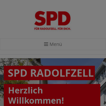
Menü
SPD RADOLFZELL
Herzlich
Willkommen!