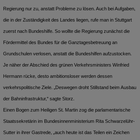
Regierung nur zu, anstatt Probleme zu lösen. Auch bei Aufgaben,
die in der Zuständigkeit des Landes liegen, rufe man in Stuttgart
zuerst nach Bundeshilfe. So wollte die Regierung zunächst die
Fördermittel des Bundes für die Ganztagesbetreuung an
Grundschulen verlosen, anstatt die Bundeshilfen aufzustocken.
Je näher der Abschied des grünen Verkehrsministers Winfried
Hermann rücke, desto ambitionsloser werden dessen
verkehrspolitische Ziele. „Deswegen droht Stillstand beim Ausbau
der Bahninfrastruktur,“ sagte Storz.
Einen Bogen zum Heiligen St. Martin zog die parlamentarische
Staatssekretärin im Bundesinnenministerium Rita Schwarzelühr-
Sutter in ihrer Gastrede, „auch heute ist das Teilen ein Zeichen