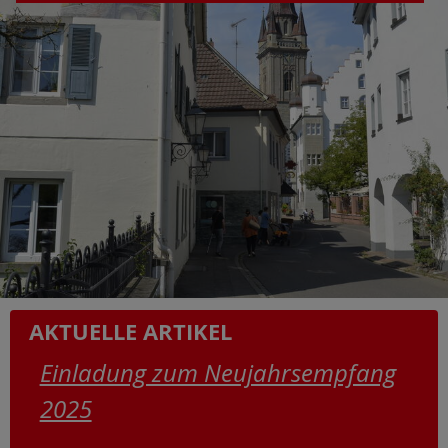
AKTUELLE ARTIKEL
Einladung zum Neujahrsempfang
2025