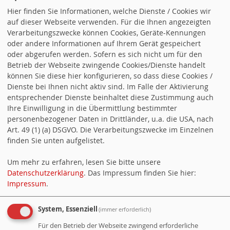
Hier finden Sie Informationen, welche Dienste / Cookies wir
auf dieser Webseite verwenden. Für die Ihnen angezeigten
Verarbeitungszwecke können Cookies, Geräte-Kennungen
oder andere Informationen auf Ihrem Gerät gespeichert
oder abgerufen werden. Sofern es sich nicht um für den
Betrieb der Webseite zwingende Cookies/Dienste handelt
können Sie diese hier konfigurieren, so dass diese Cookies /
Dienste bei Ihnen nicht aktiv sind. Im Falle der Aktivierung
entsprechender Dienste beinhaltet diese Zustimmung auch
Ihre Einwilligung in die Übermittlung bestimmter
personenbezogener Daten in Drittländer, u.a. die USA, nach
Art. 49 (1) (a) DSGVO. Die Verarbeitungszwecke im Einzelnen
finden Sie unten aufgelistet.
Um mehr zu erfahren, lesen Sie bitte unsere
Datenschutzerklärung
. Das Impressum finden Sie hier:
Impressum
.
SIND SIE AUF FACEBOOK? WIR AUCH.
System, Essenziell
(immer erforderlich)
http://www.facebook.com/SPD.Rado
Für den Betrieb der Webseite zwingend erforderliche