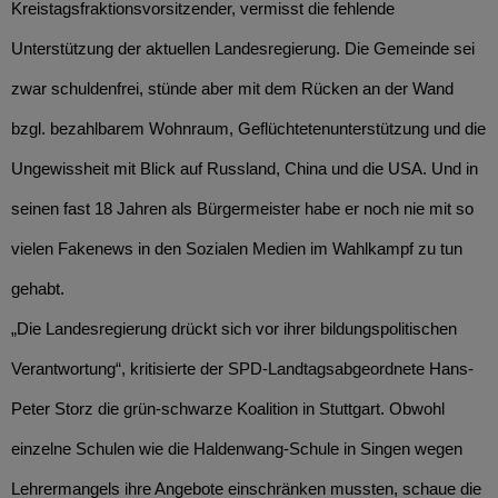
Kreistagsfraktionsvorsitzender, vermisst die fehlende
Unterstützung der aktuellen Landesregierung. Die Gemeinde sei
zwar schuldenfrei, stünde aber mit dem Rücken an der Wand
bzgl. bezahlbarem Wohnraum, Geflüchtetenunterstützung und die
Ungewissheit mit Blick auf Russland, China und die USA. Und in
seinen fast 18 Jahren als Bürgermeister habe er noch nie mit so
vielen Fakenews in den Sozialen Medien im Wahlkampf zu tun
gehabt.
„Die Landesregierung drückt sich vor ihrer bildungspolitischen
Verantwortung“, kritisierte der SPD-Landtagsabgeordnete Hans-
Peter Storz die grün-schwarze Koalition in Stuttgart. Obwohl
einzelne Schulen wie die Haldenwang-Schule in Singen wegen
Lehrermangels ihre Angebote einschränken mussten, schaue die